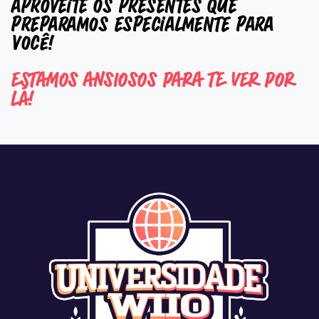
aproveite os presentes que
preparamos especialmente para
você!
ESTAMOS ANSIOSOS PARA TE VER POR
LÁ!