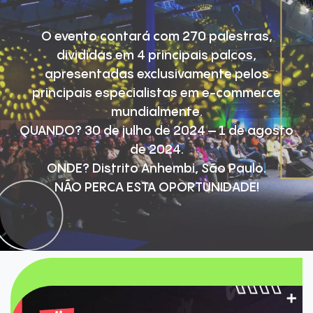
O evento contará com 270 palestras,
divididas em 4 principais palcos,
apresentadas exclusivamente pelos
principais especialistas em e-commerce
mundialmente.
QUANDO? 30 de julho de 2024 – 1 de agosto
de 2024.
ONDE? Distrito Anhembi, São Paulo.
NÃO PERCA ESTA OPORTUNIDADE!