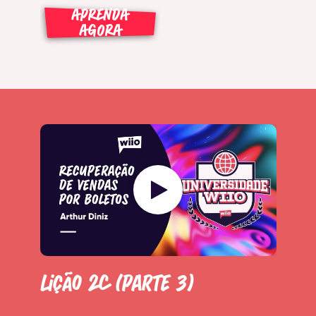
APRENDA
AGORA
Lição 2C (Parte 3)