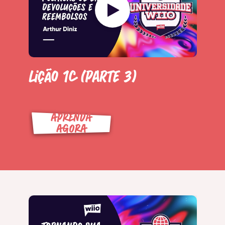
Lição 1C (Parte 3)
APRENDA
AGORA