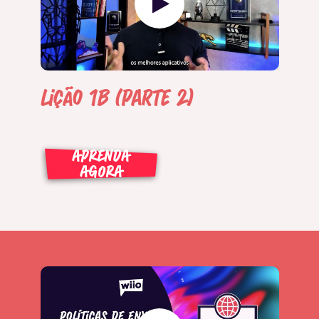
Lição 1B (Parte 2)
APRENDA
AGORA