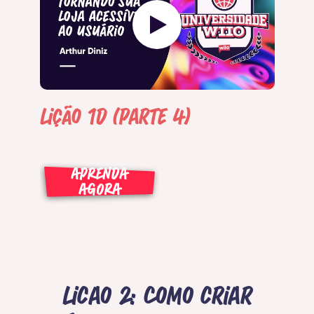
Lição 1D (Parte 4)
APRENDA
AGORA
Licao 2: Como criar