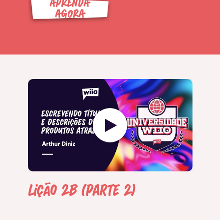
APRENDA
AGORA
Lição 2B (Parte 2)