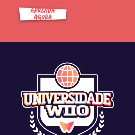
APRENDA
AGORA