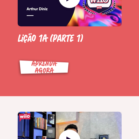
Lição 1A (Parte 1)
APRENDA
AGORA