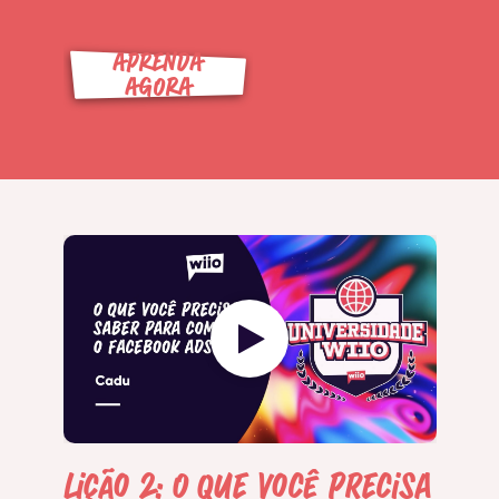
APRENDA
AGORA
Lição 2: O que você precisa