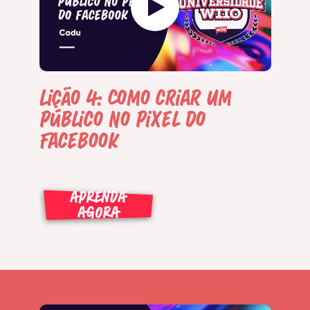
Lição 4: Como criar um
público no pixel do
Facebook
APRENDA
AGORA