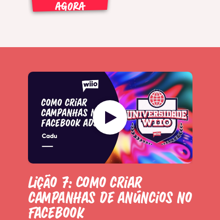
AGORA
Lição 7: Como criar
campanhas de anúncios no
Facebook