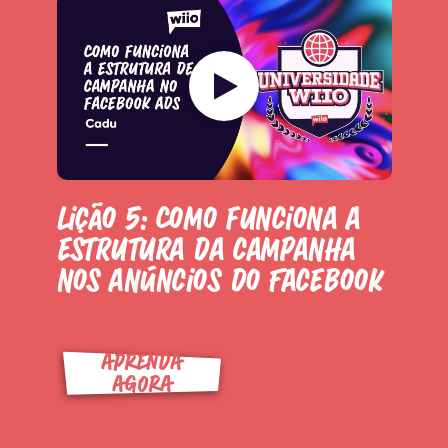
Lição 5: Como funciona a
estrutura da campanha
nos anúncios do Facebook
APRENDA
AGORA