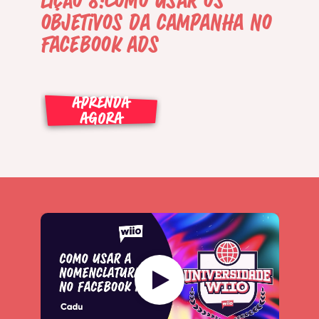
Lição 8:Como usar os
objetivos da campanha no
Facebook ads
APRENDA
AGORA