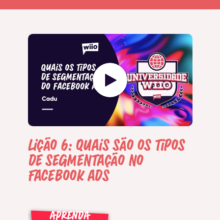
Lição 6: Quais são os tipos
de segmentação no
Facebook ads
APRENDA