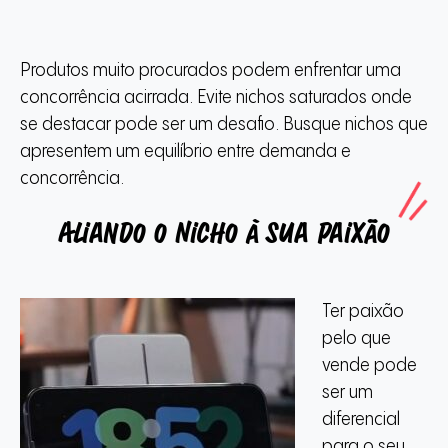
Produtos muito procurados podem enfrentar uma
concorrência acirrada. Evite nichos saturados onde
se destacar pode ser um desafio. Busque nichos que
apresentem um equilíbrio entre demanda e
concorrência.
Aliando o Nicho à sua Paixão
Ter paixão
pelo que
vende pode
ser um
diferencial
para o seu