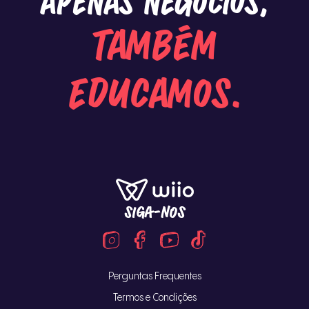
apenas negócios,
também
educamos.
SIGA-NOS
Perguntas Frequentes
Termos e Condições