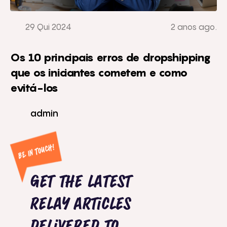
29 Qui 2024
2 anos ago.
Os 10 principais erros de dropshipping
que os iniciantes cometem e como
evitá-los
admin
BE IN TOUCH!
Get the latest
relay articles
delivered to