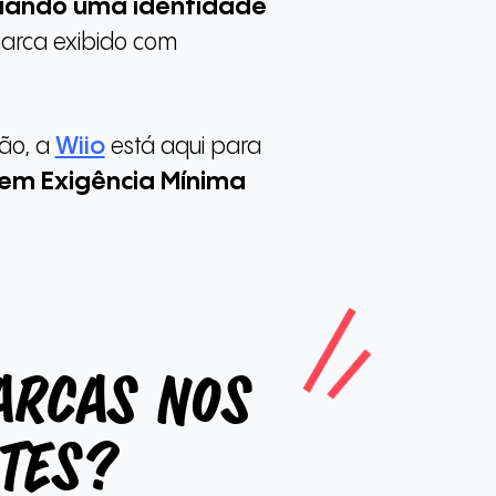
riando uma identidade
marca exibido com
ão, a
Wiio
está aqui para
Sem Exigência Mínima
arcas nos
tes?