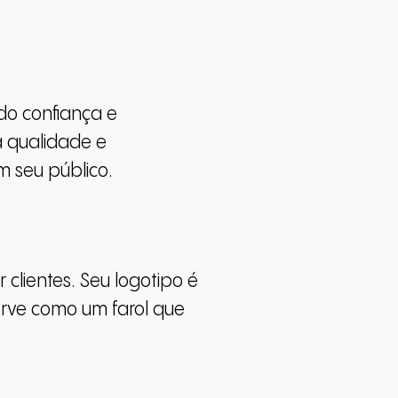
do confiança e
a qualidade e
m seu público.
 clientes. Seu logotipo é
serve como um farol que