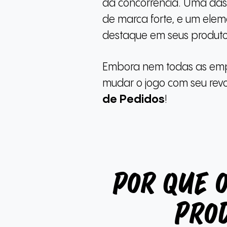
da concorrência. Uma das
de marca forte, e um elem
destaque em seus produt
Embora nem todas as empr
mudar o jogo com seu revo
de Pedidos
!
Por que 
pro