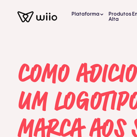
Plataforma
Produtos E
Alta
COMO ADICI
UM LOGOTIP
MARCA AOS 