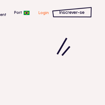
Inscrever-se
Port
Login
ent