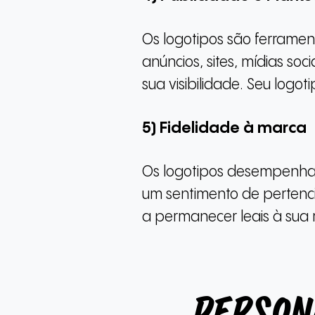
Os logotipos são ferramen
anúncios, sites, mídias 
sua visibilidade. Seu logo
5) Fidelidade à marca
Os logotipos desempenham 
um sentimento de pertenc
a permanecer leais à sua
Person