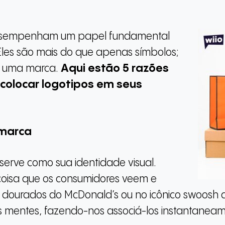
desempenham um papel fundamental
Eles são mais do que apenas símbolos;
de uma marca.
Aqui estão 5 razões
 colocar logotipos em seus
 marca
erve como sua identidade visual.
 coisa que os consumidores veem e
dourados do McDonald’s ou no icônico swoosh da
 mentes, fazendo-nos associá-los instantaneame