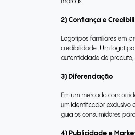
marcas.
2) Confiança e Credibi
Logotipos familiares em p
credibilidade. Um logotipo
autenticidade do produto,
3) Diferenciação
Em um mercado concorrido, 
um identificador exclusivo
guia os consumidores par
4) Publicidade e Marke