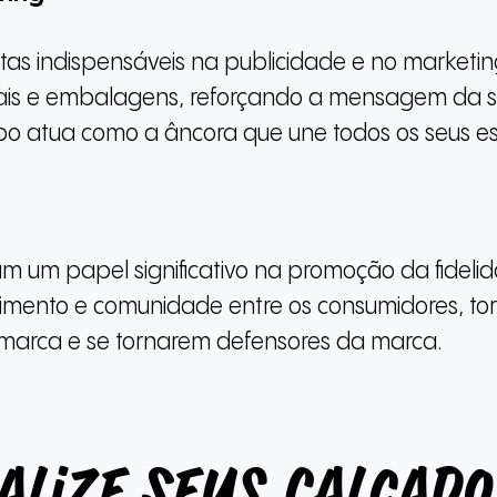
tas indispensáveis na publicidade e no marketi
sociais e embalagens, reforçando a mensagem d
tipo atua como a âncora que une todos os seus e
um papel significativo na promoção da fidelid
imento e comunidade entre os consumidores, t
 marca e se tornarem defensores da marca.
alize Seus Calçado