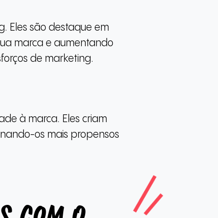
ng. Eles são destaque em
a sua marca e aumentando
sforços de marketing.
ade à marca. Eles criam
ornando-os mais propensos
s com O