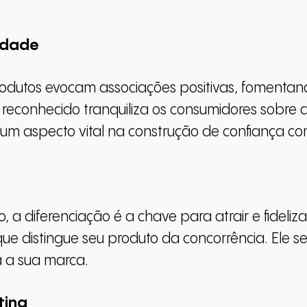
lidade
rodutos evocam associações positivas, fomentan
 reconhecido tranquiliza os consumidores sobre 
 um aspecto vital na construção de confiança co
a diferenciação é a chave para atrair e fidelizar
 que distingue seu produto da concorrência. Ele 
a a sua marca.
ting