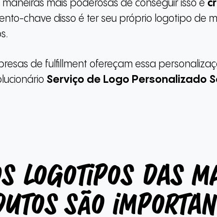
 maneiras mais poderosas de conseguir isso é
c
ento-chave disso é ter seu próprio logotipo de 
os.
esas de fulfillment ofereçam essa personalizaç
lucionário
Serviço de Logo Personalizado 
os logotipos das m
dutos são importan