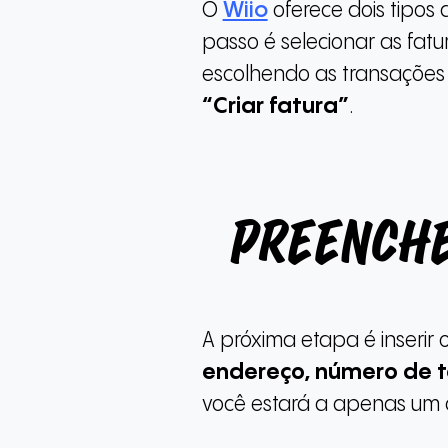
O
Wiio
oferece dois tipos 
passo é selecionar as fatu
escolhendo as transações 
“Criar fatura”
.
Preenche
A próxima etapa é inserir o
endereço, número de t
você estará a apenas um c