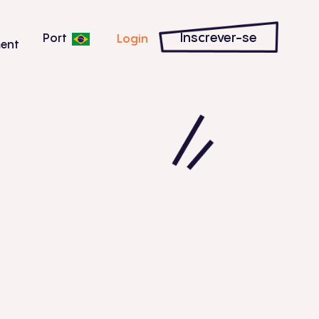
Inscrever-se
Port
Login
ent