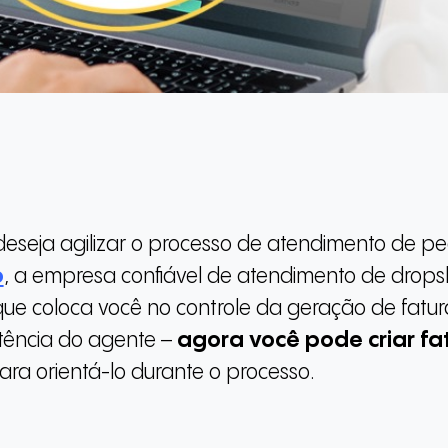
eseja agilizar o processo de atendimento de p
o
, a empresa confiável de atendimento de drops
que coloca você no controle da geração de fatur
tência do agente –
agora você pode criar fa
ra orientá-lo durante o processo.