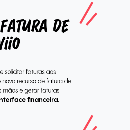
fatura de
iio
 solicitar faturas aos
 novo recurso de fatura de
 mãos e gerar faturas
interface financeira.