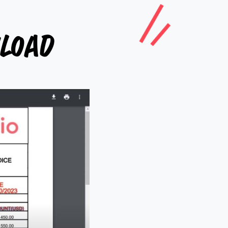
nload