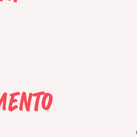
mento