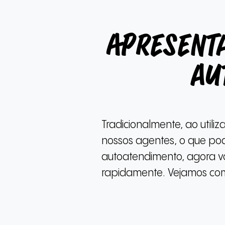
Apresent
au
Tradicionalmente, ao utili
nossos agentes, o que pod
autoatendimento, agora v
rapidamente. Vejamos como