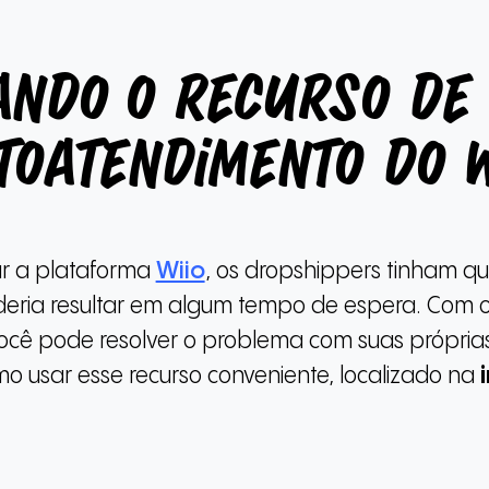
ando o recurso de 
toatendimento do W
zar a plataforma
Wiio
, os dropshippers tinham que
eria resultar em algum tempo de espera. Com o
ocê pode resolver o problema com suas próprias
 usar esse recurso conveniente, localizado na