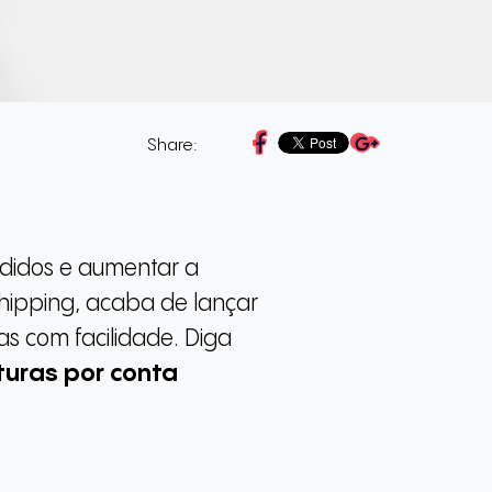
Share:
edidos e aumentar a
hipping, acaba de lançar
as com facilidade. Diga
turas por conta