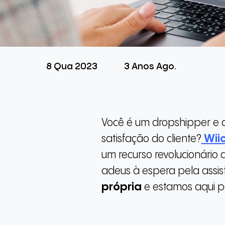
8 Qua 2023
3 Anos Ago.
Você é um dropshipper e d
satisfação do cliente?
Wii
um recurso revolucionário 
adeus à espera pela assis
própria
e estamos aqui pa