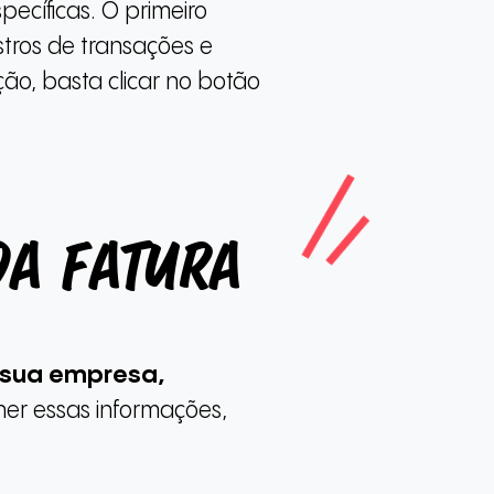
pecíficas. O primeiro
stros de transações e
ão, basta clicar no botão
da fatura
sua empresa,
her essas informações,